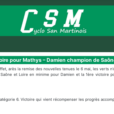
toire pour Mathys – Damien champion de Saône
et, arès la remise des nouvelles tenues le 6 mai, les verts n’
de Saône et Loire en minime pour Damien et la 1ère victoire p
atégorie 6. Victoire qui vient récompenser les progrès accomp