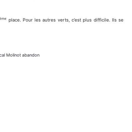
ème
place. Pour les autres verts, c’est plus difficile. Ils se
scal Molinot abandon