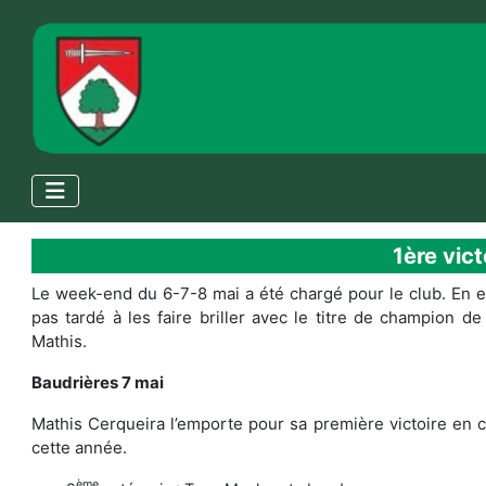
1ère vic
Le week-end du 6-7-8 mai a été chargé pour le club. En eff
pas tardé à les faire briller avec le titre de champion 
Mathis.
Baudrières 7 mai
Mathis Cerqueira l’emporte pour sa première victoire en c
cette année.
ème