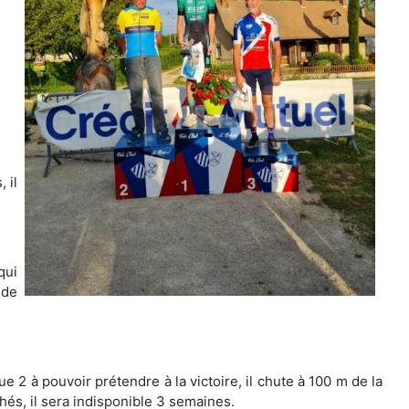
 il
qui
 de
 que 2 à pouvoir prétendre à la victoire, il chute à 100 m de la
hés, il sera indisponible 3 semaines.