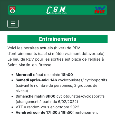
Entrainements
Voici les horaires actuels (hiver) de RDV
d'entrainements (sauf si météo vraiment défavorable).
Le lieu de RDV pour les sorties est place de l'église à
Saint-Martin-en-Bresse.
Mercredi
début de soirée
18h00
Samedi après-midi 14h
cyclotouristes/ cyclosportifs
(suivant le nombre de personnes, 2 groupes de
niveau).
Dimanche matin 8h00
cyclotouristes/cyclosportifs
(changement à partir du 6/02/2022)
VTT = rendez-vous en octobre 2022
Vendredi soir de 17h30 à 18h50:
renforcement