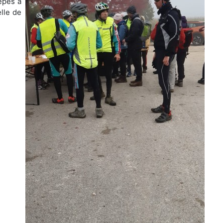
rêpes à
elle de