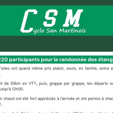
220 participants pour la randonnée des étang
istes ont quand même pris plaisir, seuls, en famille, entre a
.
uit de 50km en VTT, puis, grappe par grappe, les départs s
usqu'à 12h00.
vin chaud ont été fort appréciés à l'arrivée et ont permis à ch
 .