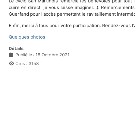
Le cyclo San Martinois remercie les bénévoles pour tout le 
cuire en direct, je vous laisse imaginer...). Remerciement
Guerfand pour l'accès permettant le ravitaillement interméd
Enfin, merci à tous pour votre participation. Rendez-vous 
Quelques photos
Détails
Publié le : 18 Octobre 2021
Clics : 3158