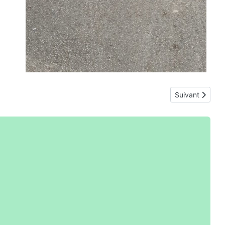
Article suivant
Suivant