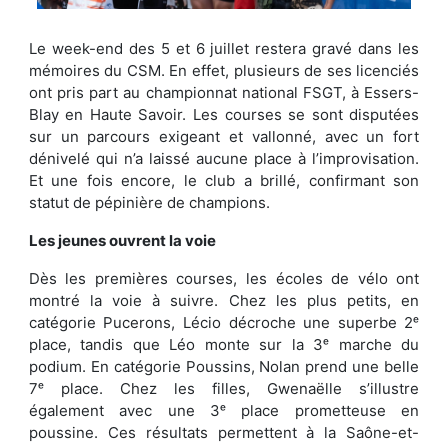
Le week-end des 5 et 6 juillet restera gravé dans les
mémoires du CSM. En effet, plusieurs de ses licenciés
ont pris part au championnat national FSGT, à Essers-
Blay en Haute Savoir. Les courses se sont disputées
sur un parcours exigeant et vallonné, avec un fort
dénivelé qui n’a laissé aucune place à l’improvisation.
Et une fois encore, le club a brillé, confirmant son
statut de pépinière de champions.
Les jeunes ouvrent la voie
Dès les premières courses, les écoles de vélo ont
montré la voie à suivre. Chez les plus petits, en
catégorie Pucerons, Lécio décroche une superbe 2ᵉ
place, tandis que Léo monte sur la 3ᵉ marche du
podium. En catégorie Poussins, Nolan prend une belle
7ᵉ place. Chez les filles, Gwenaëlle s’illustre
également avec une 3ᵉ place prometteuse en
poussine. Ces résultats permettent à la Saône-et-