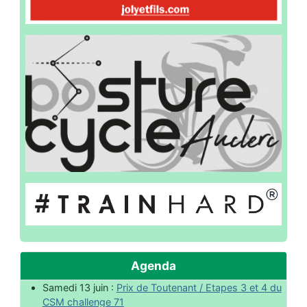
Agenda
Samedi 13 juin :
Prix de Toutenant / Etapes 3 et 4 du
CSM challenge 71